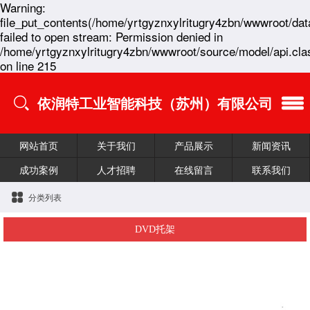
Warning:
file_put_contents(/home/yrtgyznxylritugry4zbn/wwwroot/dat
failed to open stream: Permission denied in
/home/yrtgyznxylritugry4zbn/wwwroot/source/model/api.cla
on line 215
依润特工业智能科技（苏州）有限公司
网站首页
关于我们
产品展示
新闻资讯
成功案例
人才招聘
在线留言
联系我们
分类列表
DVD托架