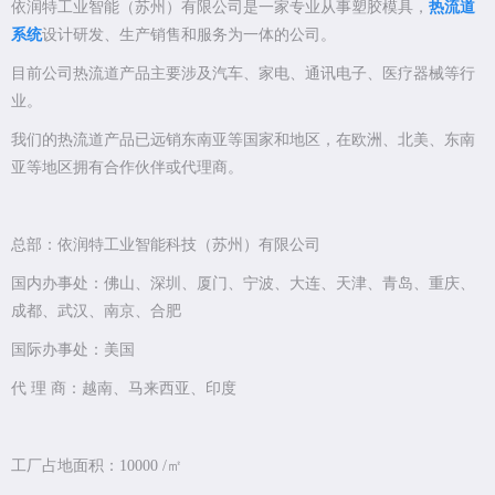
依润特工业智能（苏州）有限公司是一家专业从事塑胶模具，
热流道
系统
设计研发、生产销售和服务为一体的公司。
目前公司热流道产品主要涉及汽车、家电、通讯电子、医疗器械等行
业。
我们的热流道产品已远销东南亚等国家和地区，在欧洲、北美、东南
亚等地区拥有合作伙伴或代理商。
总部：依润特工业智能科技（苏州）有限公司
国内办事处：佛山、深圳、厦门、宁波、大连、天津、青岛、重庆、
成都、武汉、南京、合肥
国际办事处：美国
代 理 商：越南、马来西亚、印度
工厂占地面积：10000 /㎡