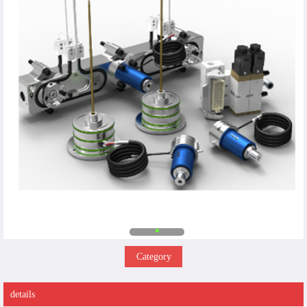
Category
details