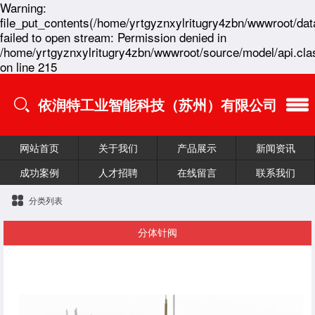
Warning:
file_put_contents(/home/yrtgyznxylritugry4zbn/wwwroot/dat
failed to open stream: Permission denied in
/home/yrtgyznxylritugry4zbn/wwwroot/source/model/api.cla
on line 215
依润特工业智能科技（苏州）有限公司
网站首页
关于我们
产品展示
新闻资讯
成功案例
人才招聘
在线留言
联系我们
分类列表
分体针阀