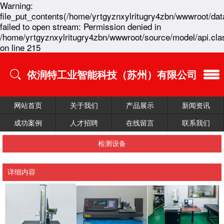
Warning:
file_put_contents(/home/yrtgyznxylritugry4zbn/wwwroot/dat
failed to open stream: Permission denied in
/home/yrtgyznxylritugry4zbn/wwwroot/source/model/api.cla
on line 215
依润特工业智能科技（苏州）有限公司
网站首页
关于我们
产品展示
新闻资讯
成功案例
人才招聘
在线留言
联系我们
检测设备
详细内容