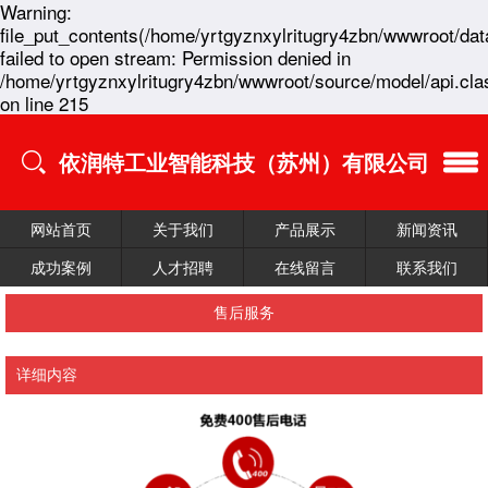
Warning:
file_put_contents(/home/yrtgyznxylritugry4zbn/wwwroot/dat
failed to open stream: Permission denied in
/home/yrtgyznxylritugry4zbn/wwwroot/source/model/api.cla
on line 215
依润特工业智能科技（苏州）有限公司
网站首页
关于我们
产品展示
新闻资讯
成功案例
人才招聘
在线留言
联系我们
售后服务
详细内容