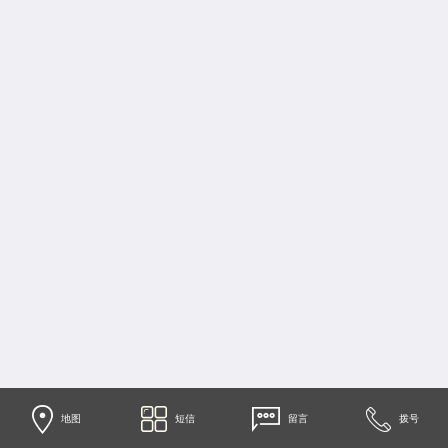
地图
短信
留言
拨号