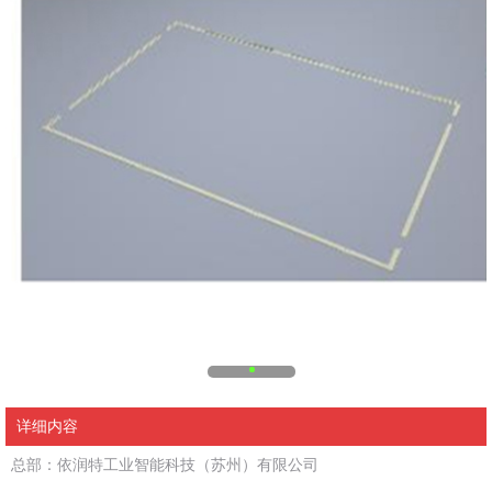
详细内容
总部：依润特工业智能科技（苏州）有限公司