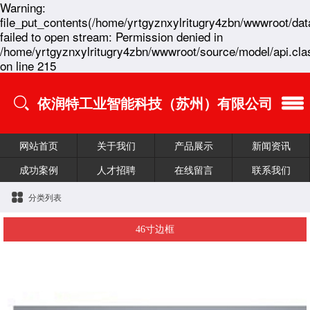
Warning:
file_put_contents(/home/yrtgyznxylritugry4zbn/wwwroot/dat
failed to open stream: Permission denied in
/home/yrtgyznxylritugry4zbn/wwwroot/source/model/api.cla
on line 215
依润特工业智能科技（苏州）有限公司
网站首页
关于我们
产品展示
新闻资讯
成功案例
人才招聘
在线留言
联系我们
分类列表
46寸边框