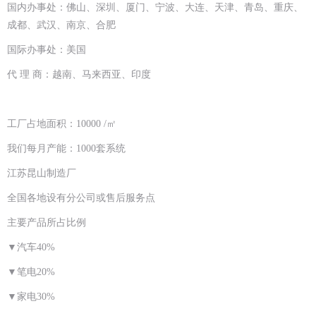
国内办事处：佛山、深圳、厦门、宁波、大连、天津、青岛、重庆、
成都、武汉、南京、合肥
国际办事处：美国
代 理 商：越南、马来西亚、印度
工厂占地面积：10000 /㎡
我们每月产能：1000套系统
江苏昆山制造厂
全国各地设有分公司或售后服务点
主要产品所占比例
▼汽车40%
▼笔电20%
▼家电30%