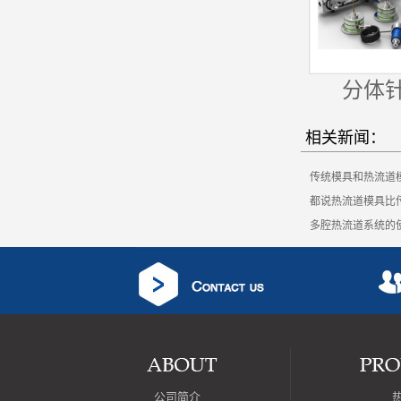
分体
相关新闻：
传统模具和热流道
都说热流道模具比
多腔热流道系统的
公司简介