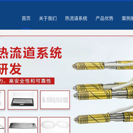
se_cache.php): failed to open stream: Permission denied in /home/yrtgyznxylritug
首页
关于我们
热流道系统
产品优势
案例