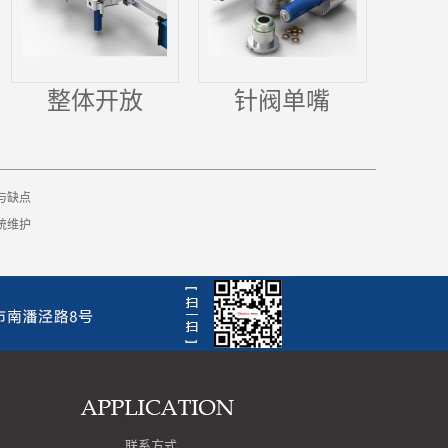
整体开放
针阀单嘴
与缺点
统维护
联系方式