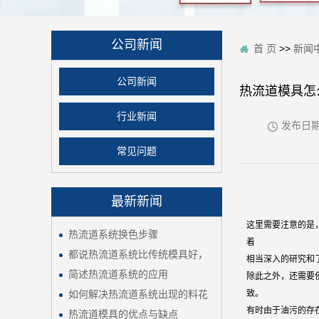
公司新闻
首 页
>>
新闻
公司新闻
热流道模具怎
行业新闻
发布日
常见问题
最新新闻
这里需要注意的是
热流道系统换色步骤
着
都说热流道系统比传统模具好，
相当深入的研究和
简述热流道系统的应用
除此之外，还需要
如何解决热流道系统出现的料花
致。
有时由于油污的存
热流道模具的优点与缺点