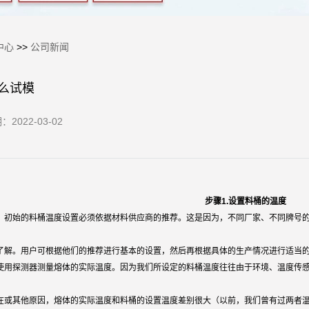
中心
>>
公司新闻
么试模
期：
2022-03-02
步骤1.设置料桶的温度
，初始的料桶温度设置必须依据材料供应商的推荐。这是因为，不同厂家、不同牌号
了解。用户可根据他们的推荐进行基本的设置，然后再根据具体的生产情况进行适当
使用探测器测量熔体的实际温度。因为我们所设定的料桶温度往往由于环境、温度传感
在或其他原因，熔体的实际温度和料桶的设置温度差别很大（以前，我们曾有过两者温