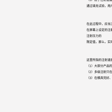
（3）由于注射速
通过填充试验，用
在此过程中，应当
在屏幕上设定的注
注射压力的
限定值，那么，实
这里所指的注射速
（1）大部分产品
（2）多级注射只
（3）在模具完好