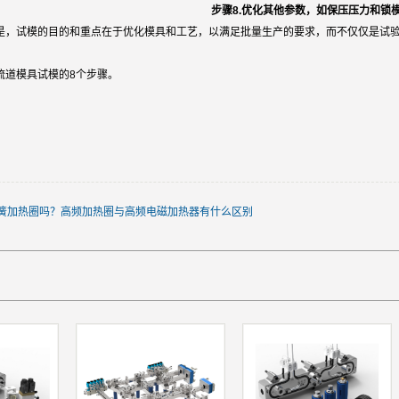
步骤8.优化其他参数，如保压压力和锁
是，试模的目的和重点在于优化模具和工艺，以满足批量生产的要求，而不仅仅是试
流道模具试模的8个步骤。
簧加热圈吗？高频加热圈与高频电磁加热器有什么区别