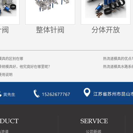
针阀
整体针阀
分体开放
模具的区别在哪
热流道模具的优点
传统模具好，他究竟好在哪里呢？
热流道模具水路系
使用说明
热流道
公司新闻