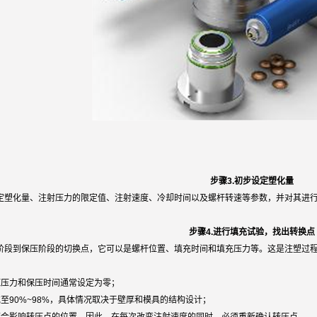
步骤3.初步设定塑化量
定塑化量、注射压力的限定值、注射速度、冷却时间以及螺杆转速等参数，并对其进
步骤4.进行填充试验，找出转换点
阶段到保压阶段的切换点，它可以是螺杆位置、填充时间和填充压力等。这是注塑过
压压力和保压时间通常设定为零；
至90%~98%，具体情况取决于壁厚和模具的结构设计；