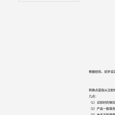
根据经验，初步设
转换点是指从注射
几点：
（1）试验时的保
（2）产品一般填充